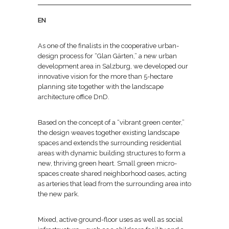
EN
As one of the finalists in the cooperative urban-
design process for “Glan Gärten,” a new urban
development area in Salzburg, we developed our
innovative vision for the more than 5-hectare
planning site together with the landscape
architecture office DnD.
Based on the concept of a “vibrant green center,”
the design weaves together existing landscape
spaces and extends the surrounding residential
areas with dynamic building structures to form a
new, thriving green heart. Small green micro-
spaces create shared neighborhood oases, acting
as arteries that lead from the surrounding area into
the new park.
Mixed, active ground-floor uses as well as social