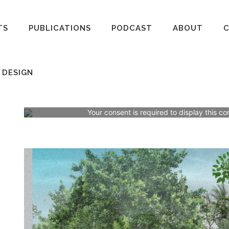
TS
PUBLICATIONS
PODCAST
ABOUT
 DESIGN
Your consent is required to display this co