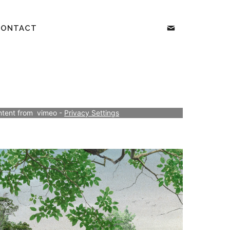
CONTACT
ntent from  vimeo - 
Privacy Settings