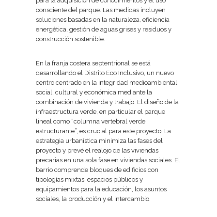
para la adquisición de conocimientos y el uso
consciente del parque. Las medidas incluyen
soluciones basadas en la naturaleza, eficiencia
energética, gestión de aguas grises y residuos y
construcción sostenible.
En la franja costera septentrional se está
desarrollando el Distrito Eco Inclusivo, un nuevo
centro centrado en la integridad medioambiental,
social, cultural y económica mediante la
combinación de vivienda y trabajo. El diseño de la
infraestructura verde, en particular el parque
lineal como “columna vertebral verde
estructurante”, es crucial para este proyecto. La
estrategia urbanística minimiza las fases del
proyecto y prevé el realojo de las viviendas
precarias en una sola fase en viviendas sociales. El
barrio comprende bloques de edificios con
tipologías mixtas, espacios públicos y
equipamientos para la educación, los asuntos
sociales, la producción y el intercambio.