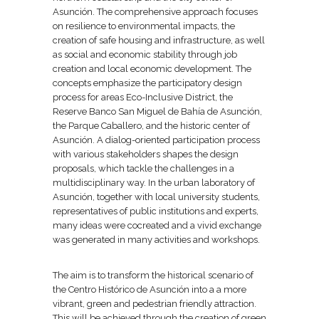
Asunción. The comprehensive approach focuses
on resilience to environmental impacts, the
creation of safe housing and infrastructure, as well
as social and economic stability through job
creation and local economic development. The
concepts emphasize the participatory design
process for areas Eco-Inclusive District, the
Reserve Banco San Miguel de Bahía de Asunción,
the Parque Caballero, and the historic center of
Asunción. A dialog-oriented participation process
with various stakeholders shapes the design
proposals, which tackle the challenges in a
multidisciplinary way. In the urban laboratory of
Asunción, together with local university students,
representatives of public institutions and experts,
many ideas were cocreated and a vivid exchange
was generated in many activities and workshops.
The aim is to transform the historical scenario of
the Centro Histórico de Asunción into a a more
vibrant, green and pedestrian friendly attraction.
This will be achieved through the creation of green