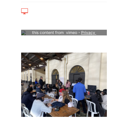
Your consent is required to display 
this content from  vimeo - 
Privacy 
Settings