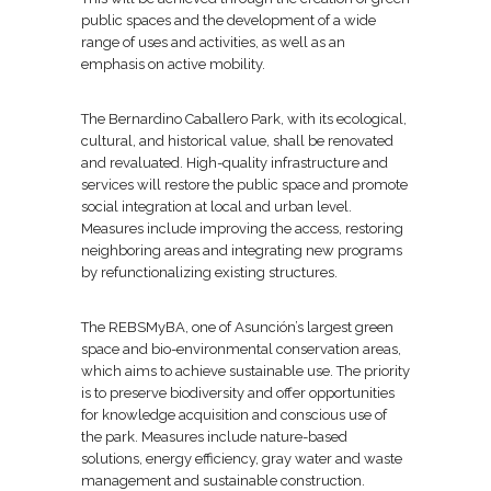
public spaces and the development of a wide
range of uses and activities, as well as an
emphasis on active mobility.
The Bernardino Caballero Park, with its ecological,
cultural, and historical value, shall be renovated
and revaluated. High-quality infrastructure and
services will restore the public space and promote
social integration at local and urban level.
Measures include improving the access, restoring
neighboring areas and integrating new programs
by refunctionalizing existing structures.
The REBSMyBA, one of Asunción’s largest green
space and bio-environmental conservation areas,
which aims to achieve sustainable use. The priority
is to preserve biodiversity and offer opportunities
for knowledge acquisition and conscious use of
the park. Measures include nature-based
solutions, energy efficiency, gray water and waste
management and sustainable construction.