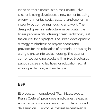
In the northern coastal strip, the Eco Inclusive
District is being developed, a new center focusing
on environmental, social, cultural and economic
integrity by combining housing and work. The
design of green infrastructure, in particular the
linear park as a “structuring green backbone”, is at
the crucial to this project. The urban development
strategy minimizes the project phases and
provides for the relocation of precarious housing in
a single phase into social housing. The quarter
comprises building blocks with mixed typologies,
public spaces and facilities for education, social
affairs, production, and exchange.
ESP
El proyecto, integrado del “Plan Maestro de la
Franja Costera”, promueve medidas estratégicas
en la franja costera norte y el centro de la ciudad
de Asunción. El enfoque integral se centra en la