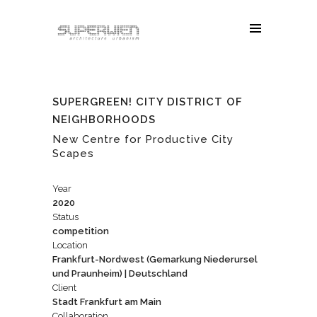
SUPERGREEN! CITY DISTRICT OF
NEIGHBORHOODS
New Centre for Productive City
Scapes
Year
2020
Status
competition
Location
Frankfurt-Nordwest
(Gemar­kung Niederursel
und Praunheim) | Deutschland
Client
Stadt Frankfurt am Main
Collaboration