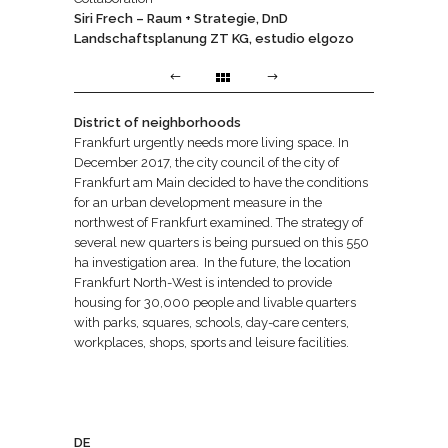
Siri Frech – Raum + Strategie, DnD
Landschaftsplanung ZT KG, estudio elgozo
District of neighborhoods
Frankfurt urgently needs more living space. In
December 2017, the city council of the city of
Frankfurt am Main decided to have the conditions
for an urban development measure in the
northwest of Frankfurt examined. The strategy of
several new quarters is being pursued on this 550
ha investigation area. In the future, the location
Frankfurt North-West is intended to provide
housing for 30,000 people and livable quarters
with parks, squares, schools, day-care centers,
workplaces, shops, sports and leisure facilities.
DE