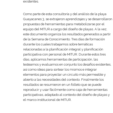
existentes.
Como parte de esta consultoría y del análisis de la playa
Guayacanes 3, se extrajeron aprendizajes y se desarrollaron
propuestas de herramientas para metabolizarse por el
equipo del MITUR a cargo del diseño de playas. A la vez,
este documento organiza los resultados generados a partir
de la Semana de Conocimiento. Tres días de formación
durante los cuales trabajamos sobre temáticas
relacionadas a la planificación integral y planificación
participativa con personal de MITUR. Durante estos tres
días, aplicamos herramientas de participación, las
testeamos y evaluamos en conjunto los desafíos existentes,
así como ideas para sortear los mismos e integrar
elementos para proyectar un circuito más permeable y
abierto a las necesidades del contexto. Finalmente los
resultados se resumieron en un folleto que se puede
reproducir y usar fácilmente como caja de herramientas
participativas, adaptado al contexto del diseño de playas y
el marco institucional de MITUR.