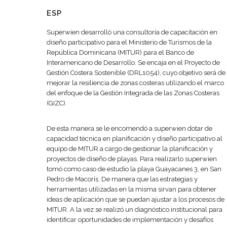
ESP
Superwien desarrolló una consultoría de capacitación en
diseño participativo para el Ministerio de Turismos de la
República Dominicana (MITUR) para el Banco de
Interamericano de Desarrollo. Se encaja en el Proyecto de
Gestión Costera Sostenible (DRL1054), cuyo objetivo será de
mejorar la resiliencia de zonas costeras utilizando el marco
del enfoque de la Gestión Integrada de las Zonas Costeras
(GIZC).
De esta manera se le encomendó a superwien dotar de
capacidad técnica en planificación y diseño participativo al
equipo de MITUR a cargo de gestionar la planificación y
proyectos de diseño de playas. Para realizarlo superwien
tomó como caso de estudio la playa Guayacanes 3, en San
Pedro de Macorís. De manera que las estrategias y
herramientas utilizadas en la misma sirvan para obtener
ideas de aplicación que se puedan ajustar a los procesos de
MITUR. A la vez se realizó un diagnóstico institucional para
identificar oportunidades de implementación y desafíos