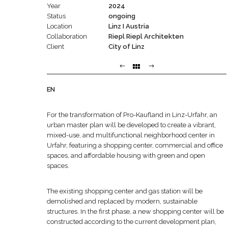
Year
2024
Status
ongoing
Location
Linz I Austria
Collaboration
Riepl Riepl Architekten
Client
City of Linz
EN
For the transformation of Pro-Kaufland in Linz-Urfahr, an
urban master plan will be developed to create a vibrant,
mixed-use, and multifunctional neighborhood center in
Urfahr, featuring a shopping center, commercial and office
spaces, and affordable housing with green and open
spaces.
The existing shopping center and gas station will be
demolished and replaced by modern, sustainable
structures. In the first phase, a new shopping center will be
constructed according to the current development plan,