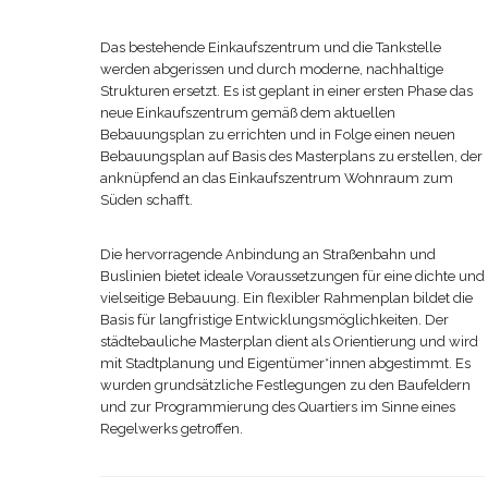
Das bestehende Einkaufszentrum und die Tankstelle
werden abgerissen und durch moderne, nachhaltige
Strukturen ersetzt. Es ist geplant in einer ersten Phase das
neue Einkaufszentrum gemäß dem aktuellen
Bebauungsplan zu errichten und in Folge einen neuen
Bebauungsplan auf Basis des Masterplans zu erstellen, der
anknüpfend an das Einkaufszentrum Wohnraum zum
Süden schafft.
Die hervorragende Anbindung an Straßenbahn und
Buslinien bietet ideale Voraussetzungen für eine dichte und
vielseitige Bebauung. Ein flexibler Rahmenplan bildet die
Basis für langfristige Entwicklungsmöglichkeiten. Der
städtebauliche Masterplan dient als Orientierung und wird
mit Stadtplanung und Eigentümer*innen abgestimmt. Es
wurden grundsätzliche Festlegungen zu den Baufeldern
und zur Programmierung des Quartiers im Sinne eines
Regelwerks getroffen.