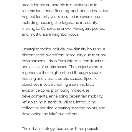
area is highly vulnerable to disasters due to
seismic fault lines, flooding, and landslides. Urban
neglect for forty years resulted in severe issues,
including housing shortages and insecurity,
making La Candelaria one of Managua’s poorest
and most unsafe neighborhoods.
Emerging topics include low-density housing, a
disconnected waterfront, insecurity due to crime,
environmental risks from informal constructions,
and a lack of public space. The project aims to
regenerate the neighborhood through secure
housing and vibrant public spaces. Specific
objectives involve creating a seismic fault
avoidance zone, promoting mixed-use
developments, enhancing pedestrian mobility,
refurbishing historic buildings, introducing
collective housing, creating meeting points, and
developing the lake’s waterfront.
The urban strategy focuses on three projects,