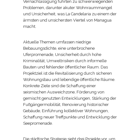
Vernachlässigung führten zu schwerwiegenden
Problemen, darunter akuter Wohnraummangel
und Unsicherheit, was La Candelaria zu einem der
ärmsten und unsichersten Viertel von Managua
macht.
Aktuelle Themen umfassen niedrige
Bebauungsdichte, eine unterbrochene
Uferpromenade, Unsicherheit durch hohe
Kriminalität, Umweltrisiken durch informelle
Bauten und fehlender öffentlicher Raum. Das
Projektziel ist die Revitalisierung durch sicheren
Wohnungsbau und lebendige öffentliche Räume.
Konkrete Ziele sind die Schaffung einer
seismischen Ausweichzone, Förderung von
gemischt genutzten Entwicklungen, Stärkung der
Fußgängermobilität, Renovierung historischer
Gebäude, Einführung kollektiver Wohnungen,
Schaffung neuer Treffpunkte und Entwicklung der
Seepromenade.
Die städtische Strategie sieht drei Projekte vor, um